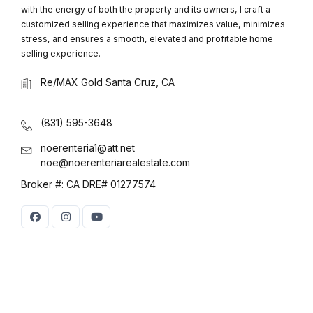
with the energy of both the property and its owners, I craft a
customized selling experience that maximizes value, minimizes
stress, and ensures a smooth, elevated and profitable home
selling experience.
Re/MAX Gold Santa Cruz, CA
(831) 595-3648
noerenteria1@att.net
noe@noerenteriarealestate.com
Broker #: CA DRE# 01277574