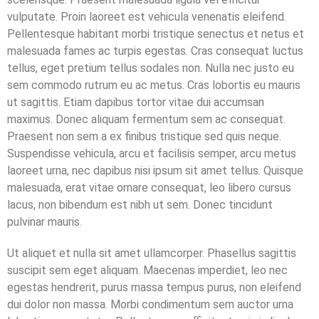
vulputate. Proin laoreet est vehicula venenatis eleifend.
Pellentesque habitant morbi tristique senectus et netus et
malesuada fames ac turpis egestas. Cras consequat luctus
tellus, eget pretium tellus sodales non. Nulla nec justo eu
sem commodo rutrum eu ac metus. Cras lobortis eu mauris
ut sagittis. Etiam dapibus tortor vitae dui accumsan
maximus. Donec aliquam fermentum sem ac consequat.
Praesent non sem a ex finibus tristique sed quis neque.
Suspendisse vehicula, arcu et facilisis semper, arcu metus
laoreet urna, nec dapibus nisi ipsum sit amet tellus. Quisque
malesuada, erat vitae ornare consequat, leo libero cursus
lacus, non bibendum est nibh ut sem. Donec tincidunt
pulvinar mauris.
Ut aliquet et nulla sit amet ullamcorper. Phasellus sagittis
suscipit sem eget aliquam. Maecenas imperdiet, leo nec
egestas hendrerit, purus massa tempus purus, non eleifend
dui dolor non massa. Morbi condimentum sem auctor urna