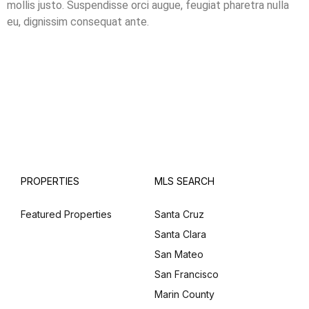
mollis justo. Suspendisse orci augue, feugiat pharetra nulla
eu, dignissim consequat ante.
PROPERTIES
MLS SEARCH
Featured Properties
Santa Cruz
Santa Clara
San Mateo
San Francisco
Marin County
Log in