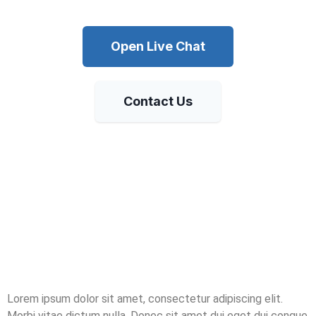
Open Live Chat
Contact Us
Lorem ipsum dolor sit amet, consectetur adipiscing elit.
Morbi vitae dictum nulla. Donec sit amet dui eget dui congue