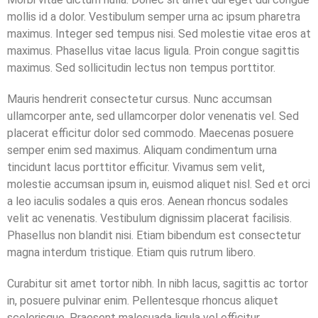
mollis id a dolor. Vestibulum semper urna ac ipsum pharetra
maximus. Integer sed tempus nisi. Sed molestie vitae eros at
maximus. Phasellus vitae lacus ligula. Proin congue sagittis
maximus. Sed sollicitudin lectus non tempus porttitor.
Mauris hendrerit consectetur cursus. Nunc accumsan
ullamcorper ante, sed ullamcorper dolor venenatis vel. Sed
placerat efficitur dolor sed commodo. Maecenas posuere
semper enim sed maximus. Aliquam condimentum urna
tincidunt lacus porttitor efficitur. Vivamus sem velit,
molestie accumsan ipsum in, euismod aliquet nisl. Sed et orci
a leo iaculis sodales a quis eros. Aenean rhoncus sodales
velit ac venenatis. Vestibulum dignissim placerat facilisis.
Phasellus non blandit nisi. Etiam bibendum est consectetur
magna interdum tristique. Etiam quis rutrum libero.
Curabitur sit amet tortor nibh. In nibh lacus, sagittis ac tortor
in, posuere pulvinar enim. Pellentesque rhoncus aliquet
scelerisque. Praesent malesuada ligula vel efficitur