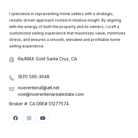
I specialize in representing home sellers with a strategic,
results-driven approach rooted in intuitive insight. By aligning
with the energy of both the property and its owners, I craft a
customized selling experience that maximizes value, minimizes
stress, and ensures a smooth, elevated and profitable home
selling experience.
Re/MAX Gold Santa Cruz, CA
(831) 595-3648
noerenteria1@att.net
noe@noerenteriarealestate.com
Broker #: CA DRE# 01277574