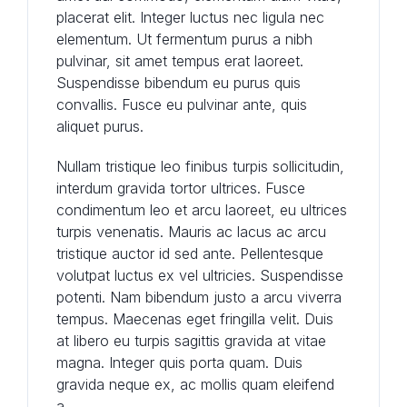
placerat elit. Integer luctus nec ligula nec
elementum. Ut fermentum purus a nibh
pulvinar, sit amet tempus erat laoreet.
Suspendisse bibendum eu purus quis
convallis. Fusce eu pulvinar ante, quis
aliquet purus.
Nullam tristique leo finibus turpis sollicitudin,
interdum gravida tortor ultrices. Fusce
condimentum leo et arcu laoreet, eu ultrices
turpis venenatis. Mauris ac lacus ac arcu
tristique auctor id sed ante. Pellentesque
volutpat luctus ex vel ultricies. Suspendisse
potenti. Nam bibendum justo a arcu viverra
tempus. Maecenas eget fringilla velit. Duis
at libero eu turpis sagittis gravida at vitae
magna. Integer quis porta quam. Duis
gravida neque ex, ac mollis quam eleifend
a.