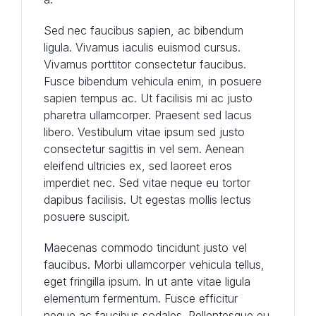
Sed nec faucibus sapien, ac bibendum
ligula. Vivamus iaculis euismod cursus.
Vivamus porttitor consectetur faucibus.
Fusce bibendum vehicula enim, in posuere
sapien tempus ac. Ut facilisis mi ac justo
pharetra ullamcorper. Praesent sed lacus
libero. Vestibulum vitae ipsum sed justo
consectetur sagittis in vel sem. Aenean
eleifend ultricies ex, sed laoreet eros
imperdiet nec. Sed vitae neque eu tortor
dapibus facilisis. Ut egestas mollis lectus
posuere suscipit.
Maecenas commodo tincidunt justo vel
faucibus. Morbi ullamcorper vehicula tellus,
eget fringilla ipsum. In ut ante vitae ligula
elementum fermentum. Fusce efficitur
neque ac faucibus sodales. Pellentesque eu